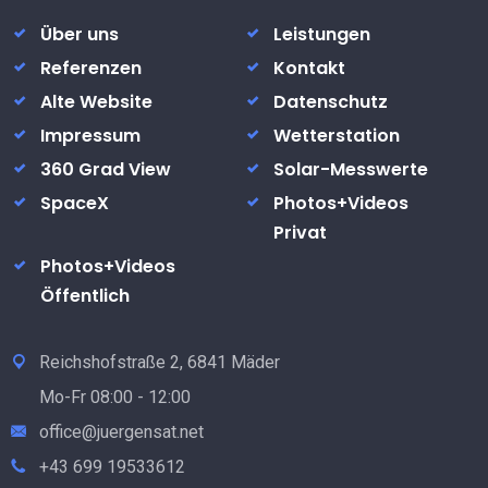
Über uns
Leistungen
Referenzen
Kontakt
Alte Website
Datenschutz
Impressum
Wetterstation
360 Grad View
Solar-Messwerte
SpaceX
Photos+Videos
Privat
Photos+Videos
Öffentlich
Reichshofstraße 2, 6841 Mäder
Mo-Fr 08:00 - 12:00
office@juergensat.net
+43 699 19533612