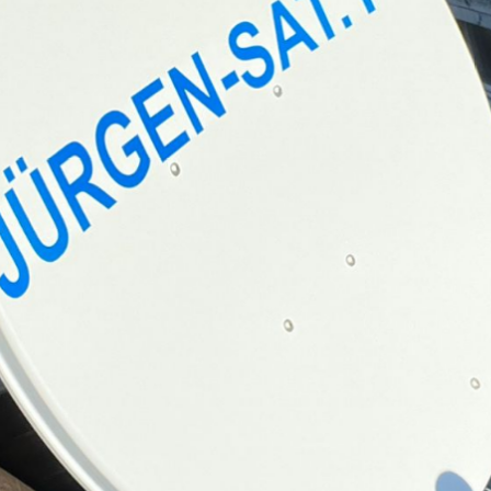
meinsam lösen 
dein Problem