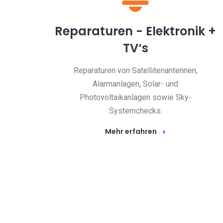
Reparaturen - Elektronik +
s -
TV‘s
Reparaturen von Satellitenantennen,
Alarmanlagen, Solar- und
Photovoltaikanlagen sowie Sky-
Systemchecks.
Mehr erfahren