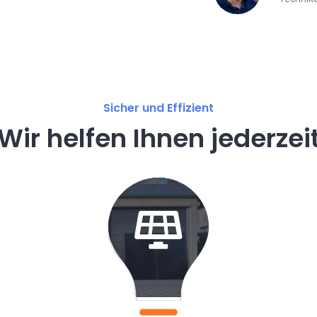
Sicher und Effizient
Wir helfen Ihnen jederzei