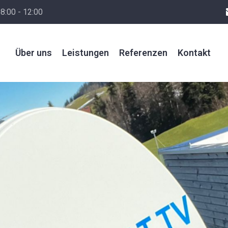
8:00 - 12:00
Über uns
Leistungen
Referenzen
Kontakt
Immer am lachen