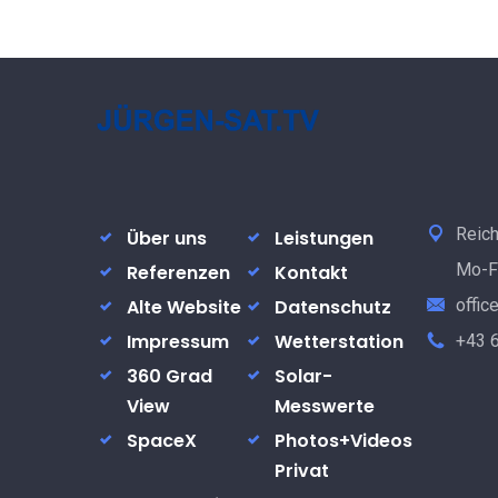
Reich
Über uns
Leistungen
Mo-Fr
Referenzen
Kontakt
Alte Website
Datenschutz
offic
Impressum
Wetterstation
+43 
360 Grad
Solar-
View
Messwerte
SpaceX
Photos+Videos
Privat